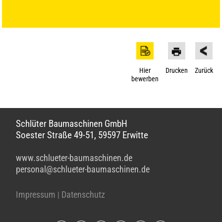
Hier
Drucken
Zurück
bewerben
Schlüter Baumaschinen GmbH
Soester Straße 49-51, 59597 Erwitte
www.schlueter-baumaschinen.de
personal@schlueter-baumaschinen.de
Impressum
Datenschutz
|