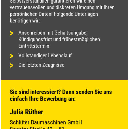
Selbstverständlich garantieren wir einen
vertrauensvollen und diskreten Umgang mit Ihren
persönlichen Daten! Folgende Unterlagen
benötigen wir:
Anschreiben mit Gehaltsangabe,
Kündigungsfrist und frühestmöglichen
Eintrittstermin
Vollständiger Lebenslauf
Die letzten Zeugnisse
Sie sind interessiert? Dann senden Sie uns
einfach Ihre Bewerbung an:
Julia Rüther
Schlüter Baumaschinen GmbH