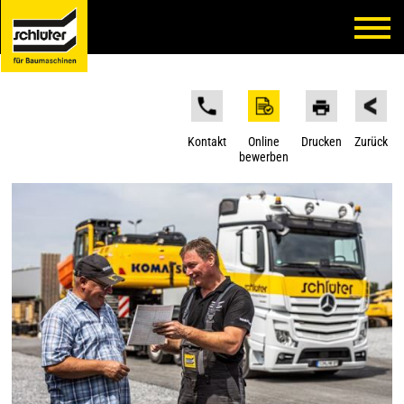
Kontakt
Online
Drucken
Zurück
bewerben