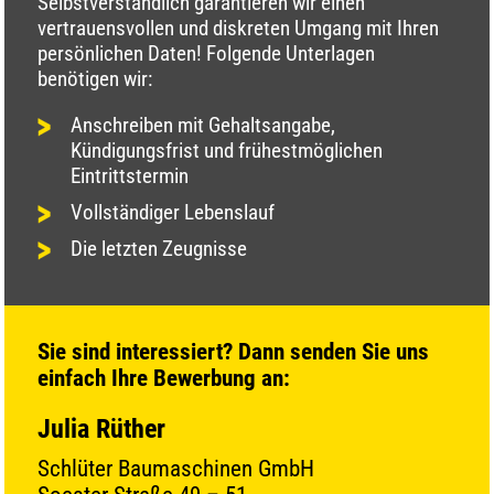
Selbstverständlich garantieren wir einen
vertrauensvollen und diskreten Umgang mit Ihren
persönlichen Daten! Folgende Unterlagen
benötigen wir:
Anschreiben mit Gehaltsangabe,
Kündigungsfrist und frühestmöglichen
Eintrittstermin
Vollständiger Lebenslauf
Die letzten Zeugnisse
Sie sind interessiert? Dann senden Sie uns
einfach Ihre Bewerbung an:
Julia Rüther
Schlüter Baumaschinen GmbH