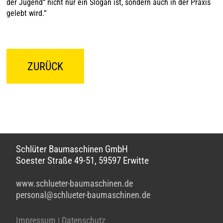
der Jugend“ nicht nur ein Slogan ist, sondern auch in der Praxis
gelebt wird.“
ZURÜCK
Schlüter Baumaschinen GmbH
Soester Straße 49-51, 59597 Erwitte
www.schlueter-baumaschinen.de
personal@schlueter-baumaschinen.de
Impressum
Datenschutz
|