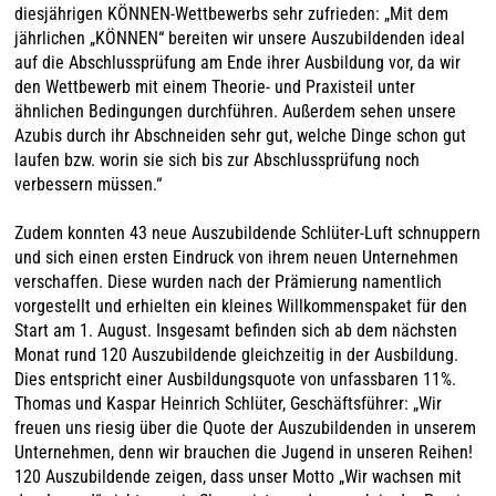
diesjährigen KÖNNEN-Wettbewerbs sehr zufrieden: „Mit dem
jährlichen „KÖNNEN“ bereiten wir unsere Auszubildenden ideal
auf die Abschlussprüfung am Ende ihrer Ausbildung vor, da wir
den Wettbewerb mit einem Theorie- und Praxisteil unter
ähnlichen Bedingungen durchführen. Außerdem sehen unsere
Azubis durch ihr Abschneiden sehr gut, welche Dinge schon gut
laufen bzw. worin sie sich bis zur Abschlussprüfung noch
verbessern müssen.“
Zudem konnten 43 neue Auszubildende Schlüter-Luft schnuppern
und sich einen ersten Eindruck von ihrem neuen Unternehmen
verschaffen. Diese wurden nach der Prämierung namentlich
vorgestellt und erhielten ein kleines Willkommenspaket für den
Start am 1. August. Insgesamt befinden sich ab dem nächsten
Monat rund 120 Auszubildende gleichzeitig in der Ausbildung.
Dies entspricht einer Ausbildungsquote von unfassbaren 11%.
Thomas und Kaspar Heinrich Schlüter, Geschäftsführer: „Wir
freuen uns riesig über die Quote der Auszubildenden in unserem
Unternehmen, denn wir brauchen die Jugend in unseren Reihen!
120 Auszubildende zeigen, dass unser Motto „Wir wachsen mit