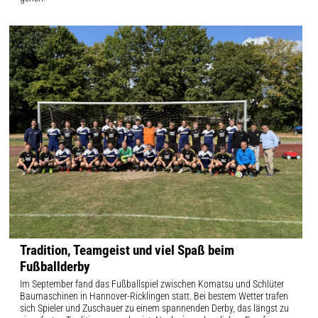
Tradition, Teamgeist und viel Spaß beim
Fußballderby
Im September fand das Fußballspiel zwischen Komatsu und Schlüter
Baumaschinen in Hannover-Ricklingen statt. Bei bestem Wetter trafen
sich Spieler und Zuschauer zu einem spannenden Derby, das längst zu