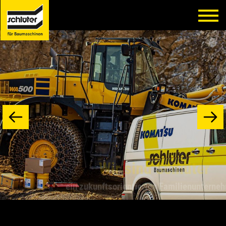
Wir sind Schlüter
ein zukunftsorientiertes Familienunternehmen!