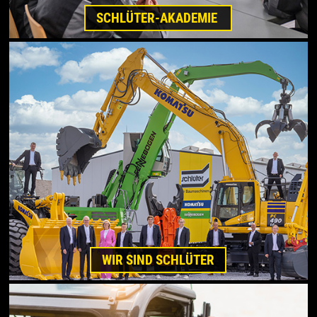
SCHLÜTER-AKADEMIE
WIR SIND SCHLÜTER