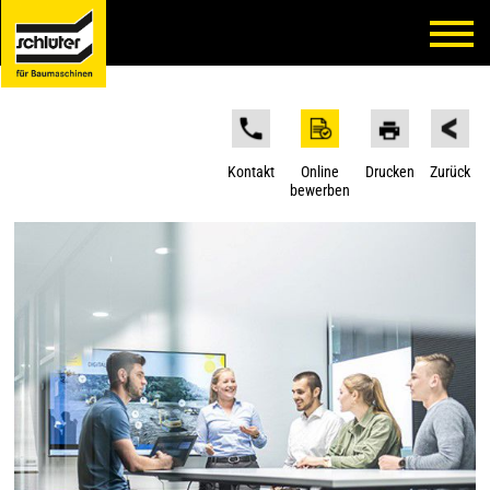
Kontakt
Online
Drucken
Zurück
bewerben