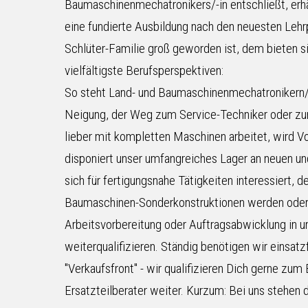
Baumaschinenmechatronikers/-in entschließt, erhä
eine fundierte Ausbildung nach den neuesten Lehr
Schlüter-Familie groß geworden ist, dem bieten s
vielfältigste Berufsperspektiven:
So steht Land- und Baumaschinenmechatronikern/-
Neigung, der Weg zum Service-Techniker oder zu
lieber mit kompletten Maschinen arbeitet, wird Vo
disponiert unser umfangreiches Lager an neuen u
sich für fertigungsnahe Tätigkeiten interessiert, d
Baumaschinen-Sonderkonstruktionen werden oder si
Arbeitsvorbereitung oder Auftragsabwicklung in un
weiterqualifizieren. Ständig benötigen wir einsatz
"Verkaufsfront" - wir qualifizieren Dich gerne z
Ersatzteilberater weiter. Kurzum: Bei uns stehen di