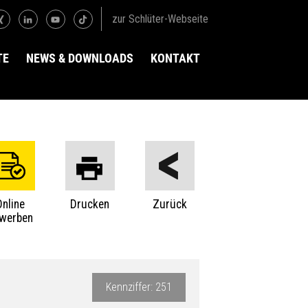
zur Schlüter-Webseite
TE
NEWS & DOWNLOADS
KONTAKT
Online
Drucken
Zurück
werben
Kennziffer: 251