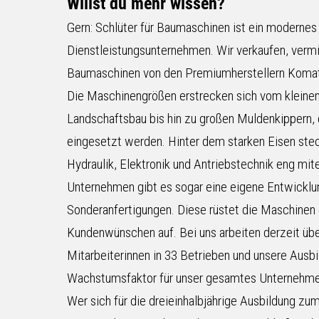
Willst du mehr wissen?
Gern: Schlüter für Baumaschinen ist ein moderne
Dienstleistungsunternehmen. Wir verkaufen, vermi
Baumaschinen von den Premiumherstellern Koma
Die Maschinengrößen erstrecken sich vom kleinen
Landschaftsbau bis hin zu großen Muldenkippern, 
eingesetzt werden. Hinter dem starken Eisen stec
Hydraulik, Elektronik und Antriebstechnik eng mit
Unternehmen gibt es sogar eine eigene Entwicklun
Sonderanfertigungen. Diese rüstet die Maschinen 
Kundenwünschen auf. Bei uns arbeiten derzeit übe
Mitarbeiterinnen in 33 Betrieben und unsere Ausbi
Wachstumsfaktor für unser gesamtes Unternehme
Wer sich für die dreieinhalbjährige Ausbildung zu