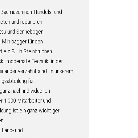
s Baumaschinen-Handels- und
eten und reparieren
tsu und Sennebogen.
 Minibagger für den
die z.B. in Steinbrüchen
kt modernste Technik, in der
einander verzahnt sind. In unserem
gsabteilung für
ganz nach individuellen
r 1.000 Mitarbeiter und
ldung ist ein ganz wichtiger
n.
m Land- und