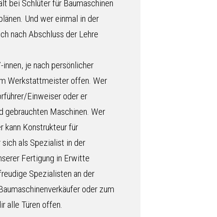
lt bei Schlüter für Baumaschinen
plänen. Und wer einmal in der
ich nach Abschluss der Lehre
innen, je nach persönlicher
m Werkstattmeister offen. Wer
rführer/Einweiser oder er
nd gebrauchten Maschinen. Wer
er kann Konstrukteur für
ch als Spezialist in der
serer Fertigung in Erwitte
freudige Spezialisten an der
um Baumaschinenverkäufer oder zum
r alle Türen offen.