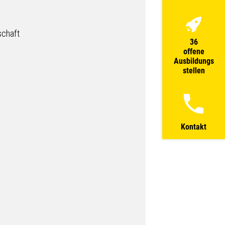
schaft
36
offene
Ausbildungs
stellen
Kontakt