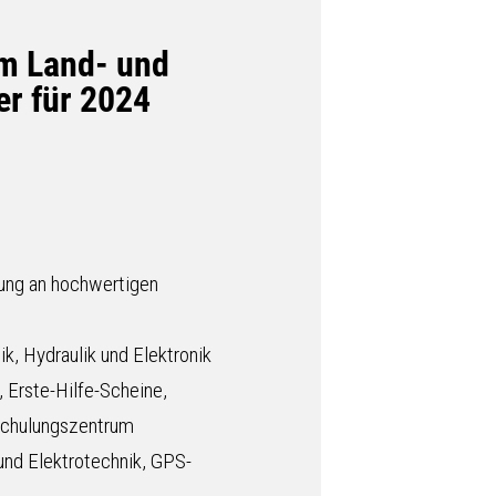
m Land- und
r für 2024
dung an hochwertigen
, Hydraulik und Elektronik
 Erste-Hilfe-Scheine,
 Schulungszentrum
und Elektrotechnik, GPS-