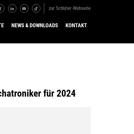
zur Schlüter-Webseite
TE
NEWS & DOWNLOADS
KONTAKT
atroniker für 2024