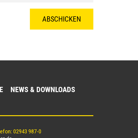
E
NEWS & DOWNLOADS
lefon: 02943 987-0