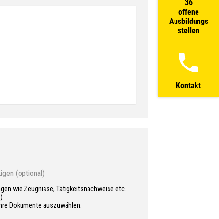
36
offene
Ausbildungs
stellen
Kontakt
gen (optional)
agen wie Zeugnisse, Tätigkeitsnachweise etc.
F)
 Ihre Dokumente auszuwählen.