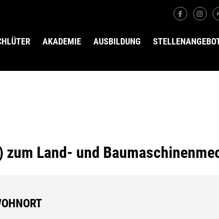
SCHLÜTER
AKADEMIE
AUSBILDUNG
STELLENANGEBO
) zum Land- und Baumaschinenmech
WOHNORT