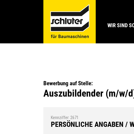
WIR SIND 
Bewerbung auf Stelle:
Auszubildender (m/w/d
Kennziffer: 2671
PERSÖNLICHE ANGABEN / 