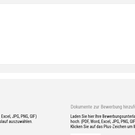
Dokumente zur Bewerbung hinzufü
 Excel, JPG, PNG, GIF)
Laden Sie hier Ihre Bewerbungsunterl
nslauf auszuwählen.
hoch. (PDF, Word, Excel, JPG, PNG, GI
Klicken Sie auf das Plus-Zeichen um