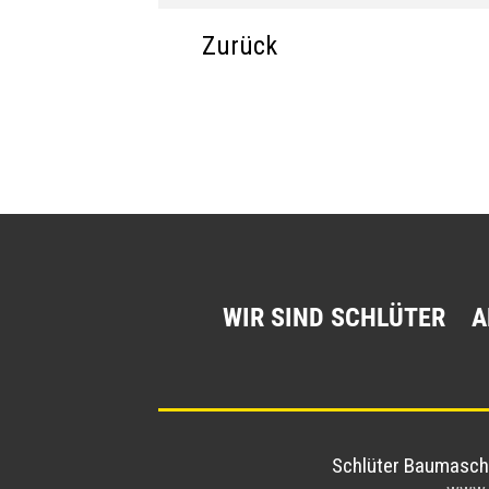
Zurück
WIR SIND SCHLÜTER
A
Schlüter Baumasc